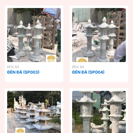
ĐÈN ĐÁ
ĐÈN ĐÁ
ĐÈN ĐÁ (SP003)
ĐÈN ĐÁ (SP004)