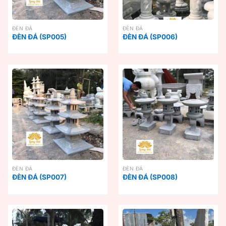
ĐÈN ĐÁ
ĐÈN ĐÁ
ĐÈN ĐÁ (SP005)
ĐÈN ĐÁ (SP006)
ĐÈN ĐÁ
ĐÈN ĐÁ
ĐÈN ĐÁ (SP007)
ĐÈN ĐÁ (SP008)