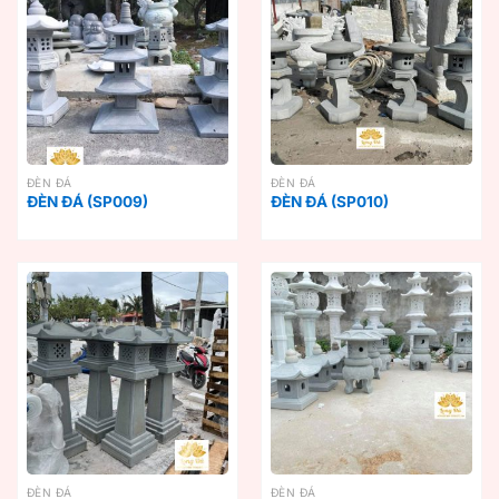
ĐÈN ĐÁ
ĐÈN ĐÁ
ĐÈN ĐÁ (SP009)
ĐÈN ĐÁ (SP010)
ĐÈN ĐÁ
ĐÈN ĐÁ