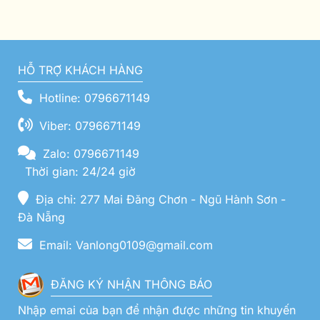
HỖ TRỢ KHÁCH HÀNG
Hotline: 0796671149
Viber: 0796671149
Zalo: 0796671149
Thời gian: 24/24 giờ
Địa chỉ: 277 Mai Đăng Chơn - Ngũ Hành Sơn -
Đà Nẵng
Email: Vanlong0109@gmail.com
ĐĂNG KÝ NHẬN THÔNG BÁO
Nhập emai của bạn để nhận được những tin khuyến