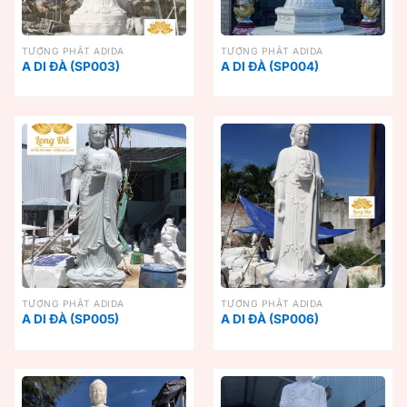
TƯỢNG PHẬT ADIDA
TƯỢNG PHẬT ADIDA
A DI ĐÀ (SP003)
A DI ĐÀ (SP004)
TƯỢNG PHẬT ADIDA
TƯỢNG PHẬT ADIDA
A DI ĐÀ (SP005)
A DI ĐÀ (SP006)