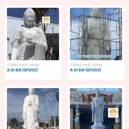
TƯỢNG PHẬT ADIDA
TƯỢNG PHẬT ADIDA
A DI ĐÀ (SP002)
A DI ĐÀ (SP003)