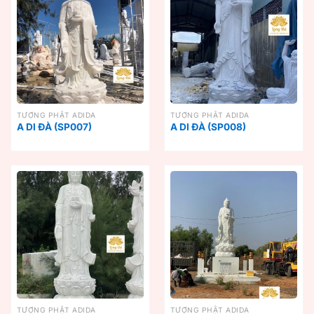
TƯỢNG PHẬT ADIDA
TƯỢNG PHẬT ADIDA
A DI ĐÀ (SP007)
A DI ĐÀ (SP008)
TƯỢNG PHẬT ADIDA
TƯỢNG PHẬT ADIDA