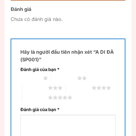
Đánh giá
Chưa có đánh giá nào.
Hãy là người đầu tiên nhận xét “A DI ĐÀ
(SP001)”
Đánh giá của bạn
*
1 trên 5 sao
2 trên 5 sao
3 trên 5 sao
4 trên 5 sao
5 trên 5 sao
Đánh giá của bạn
*