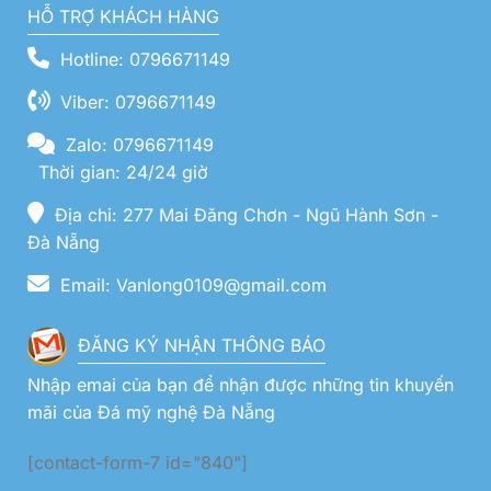
HỖ TRỢ KHÁCH HÀNG
Hotline: 0796671149
Viber: 0796671149
Zalo: 0796671149
Thời gian: 24/24 giờ
Địa chỉ: 277 Mai Đăng Chơn - Ngũ Hành Sơn -
Đà Nẵng
Email: Vanlong0109@gmail.com
ĐĂNG KÝ NHẬN THÔNG BÁO
Nhập emai của bạn để nhận được những tin khuyến
mãi của Đá mỹ nghệ Đà Nẵng
[contact-form-7 id="840"]