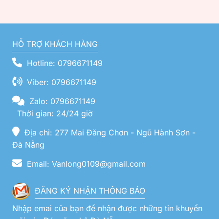
HỖ TRỢ KHÁCH HÀNG
Hotline: 0796671149
Viber: 0796671149
Zalo: 0796671149
Thời gian: 24/24 giờ
Địa chỉ: 277 Mai Đăng Chơn - Ngũ Hành Sơn -
Đà Nẵng
Email: Vanlong0109@gmail.com
ĐĂNG KÝ NHẬN THÔNG BÁO
Nhập emai của bạn để nhận được những tin khuyến