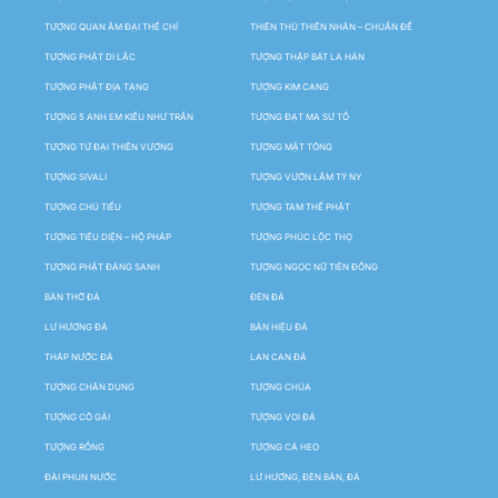
TƯỢNG QUAN ÂM ĐẠI THẾ CHÍ
THIÊN THỦ THIÊN NHÃN – CHUẨN ĐỀ
TƯỢNG PHẬT DI LẶC
TƯỢNG THẬP BÁT LA HÁN
TƯỢNG PHẬT ĐỊA TẠNG
TƯỢNG KIM CANG
TƯỢNG 5 ANH EM KIỀU NHƯ TRẦN
TƯỢNG ĐẠT MA SƯ TỔ
TƯỢNG TỨ ĐẠI THIÊN VƯƠNG
TƯỢNG MẬT TÔNG
TƯỢNG SIVALI
TƯỢNG VƯỜN LÂM TỲ NY
TƯỢNG CHÚ TIỂU
TƯỢNG TAM THẾ PHẬT
TƯỢNG TIÊU DIỆN – HỘ PHÁP
TƯỢNG PHÚC LỘC THỌ
TƯỢNG PHẬT ĐẢNG SANH
TƯỢNG NGỌC NỮ TIÊN ĐỒNG
BÀN THỜ ĐÁ
ĐÈN ĐÁ
LƯ HƯƠNG ĐÁ
BẢN HIỆU ĐÁ
THÁP NƯỚC ĐÁ
LAN CAN ĐÁ
TƯỢNG CHÂN DUNG
TƯỢNG CHÚA
TƯỢNG CÔ GÁI
TƯỢNG VOI ĐÁ
TƯỢNG RỒNG
TƯỢNG CÁ HEO
ĐÀI PHUN NƯỚC
LƯ HƯƠNG, ĐÈN BÀN, ĐÁ