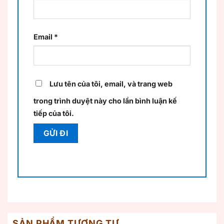
Email
*
Lưu tên của tôi, email, và trang web
trong trình duyệt này cho lần bình luận kế
tiếp của tôi.
SẢN PHẨM TƯƠNG TỰ