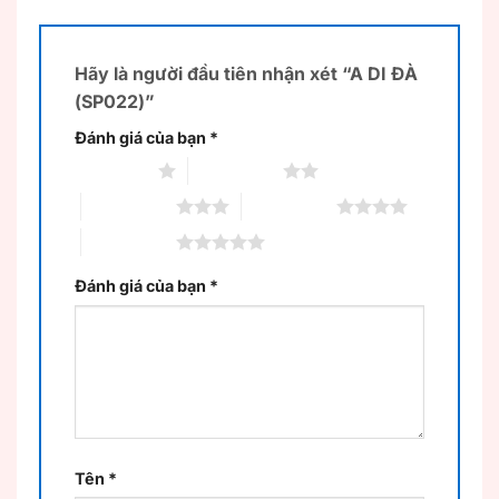
Hãy là người đầu tiên nhận xét “A DI ĐÀ
(SP022)”
Đánh giá của bạn
*
1 trên 5 sao
2 trên 5 sao
3 trên 5 sao
4 trên 5 sao
5 trên 5 sao
Đánh giá của bạn
*
Tên
*