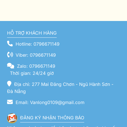
HỖ TRỢ KHÁCH HÀNG
Hotline: 0796671149
Viber: 0796671149
Zalo: 0796671149
Thời gian: 24/24 giờ
Địa chỉ: 277 Mai Đăng Chơn - Ngũ Hành Sơn -
Đà Nẵng
Email: Vanlong0109@gmail.com
ĐĂNG KÝ NHẬN THÔNG BÁO