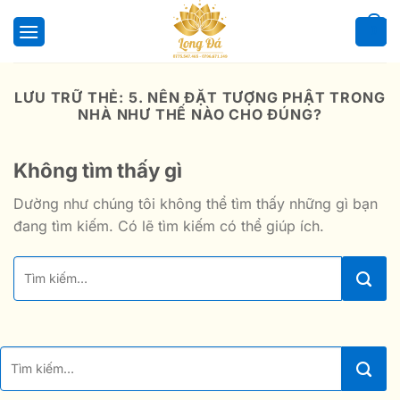
Bỏ
qua
0
nội
dung
LƯU TRỮ THẺ:
5. NÊN ĐẶT TƯỢNG PHẬT TRONG
NHÀ NHƯ THẾ NÀO CHO ĐÚNG?
Không tìm thấy gì
Dường như chúng tôi không thể tìm thấy những gì bạn
đang tìm kiếm. Có lẽ tìm kiếm có thể giúp ích.