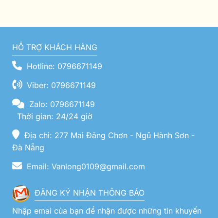
HỖ TRỢ KHÁCH HÀNG
Hotline: 0796671149
Viber: 0796671149
Zalo: 0796671149
Thời gian: 24/24 giờ
Địa chỉ: 277 Mai Đăng Chơn - Ngũ Hành Sơn -
Đà Nẵng
Email: Vanlong0109@gmail.com
ĐĂNG KÝ NHẬN THÔNG BÁO
Nhập emai của bạn để nhận được những tin khuyến