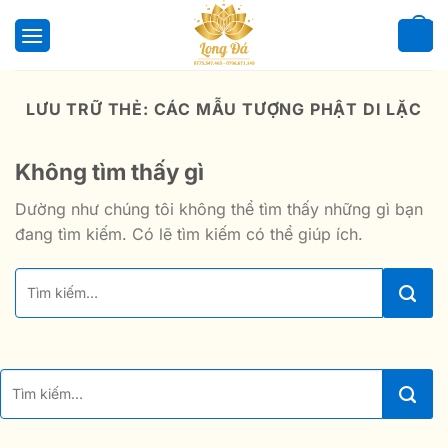
Bỏ
qua
0
nội
dung
LƯU TRỮ THẺ:
CÁC MẪU TƯỢNG PHẬT DI LẶC
Không tìm thấy gì
Dường như chúng tôi không thể tìm thấy những gì bạn
đang tìm kiếm. Có lẽ tìm kiếm có thể giúp ích.