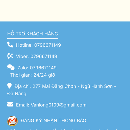
HỖ TRỢ KHÁCH HÀNG
Hotline: 0796671149
Viber: 0796671149
Zalo: 0796671149
Thời gian: 24/24 giờ
Địa chỉ: 277 Mai Đăng Chơn - Ngũ Hành Sơn -
Đà Nẵng
Email: Vanlong0109@gmail.com
ĐĂNG KÝ NHẬN THÔNG BÁO