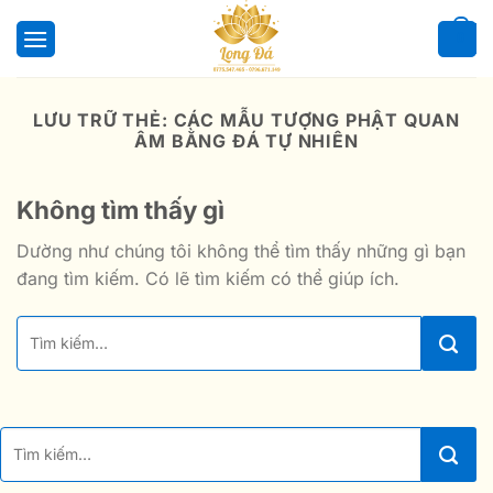
Bỏ
qua
0
nội
dung
LƯU TRỮ THẺ:
CÁC MẪU TƯỢNG PHẬT QUAN
ÂM BẰNG ĐÁ TỰ NHIÊN
Không tìm thấy gì
Dường như chúng tôi không thể tìm thấy những gì bạn
đang tìm kiếm. Có lẽ tìm kiếm có thể giúp ích.