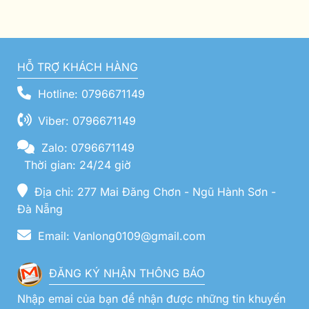
HỖ TRỢ KHÁCH HÀNG
Hotline: 0796671149
Viber: 0796671149
Zalo: 0796671149
Thời gian: 24/24 giờ
Địa chỉ: 277 Mai Đăng Chơn - Ngũ Hành Sơn -
Đà Nẵng
Email: Vanlong0109@gmail.com
ĐĂNG KÝ NHẬN THÔNG BÁO
Nhập emai của bạn để nhận được những tin khuyến