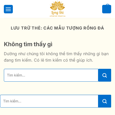
Bỏ
qua
0
nội
dung
LƯU TRỮ THẺ:
CÁC MẪU TƯỢNG RỒNG ĐÁ
Không tìm thấy gì
Dường như chúng tôi không thể tìm thấy những gì bạn
đang tìm kiếm. Có lẽ tìm kiếm có thể giúp ích.