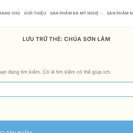
RANG CHỦ
GIỚI THIỆU
SẢN PHẨM ĐÁ MỸ NGHỆ
SẢN PHẨM N
LƯU TRỮ THẺ:
CHÚA SƠN LÂM
ạn đang tìm kiếm. Có lẽ tìm kiếm có thể giúp ích.