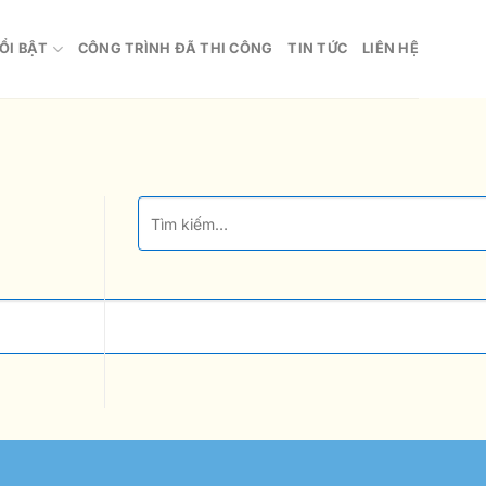
ỔI BẬT
CÔNG TRÌNH ĐÃ THI CÔNG
TIN TỨC
LIÊN HỆ