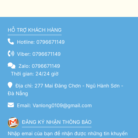
HỖ TRỢ KHÁCH HÀNG
Hotline: 0796671149
Viber: 0796671149
Zalo: 0796671149
Thời gian: 24/24 giờ
Địa chỉ: 277 Mai Đăng Chơn - Ngũ Hành Sơn -
Đà Nẵng
Email: Vanlong0109@gmail.com
ĐĂNG KÝ NHẬN THÔNG BÁO
Nhập emai của bạn để nhận được những tin khuyến