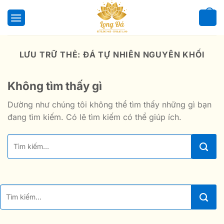
Bỏ
qua
0
nội
dung
LƯU TRỮ THẺ:
ĐÁ TỰ NHIÊN NGUYÊN KHỐI
Không tìm thấy gì
Dường như chúng tôi không thể tìm thấy những gì bạn
đang tìm kiếm. Có lẽ tìm kiếm có thể giúp ích.