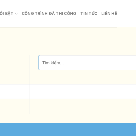
ỔI BẬT
CÔNG TRÌNH ĐÃ THI CÔNG
TIN TỨC
LIÊN HỆ