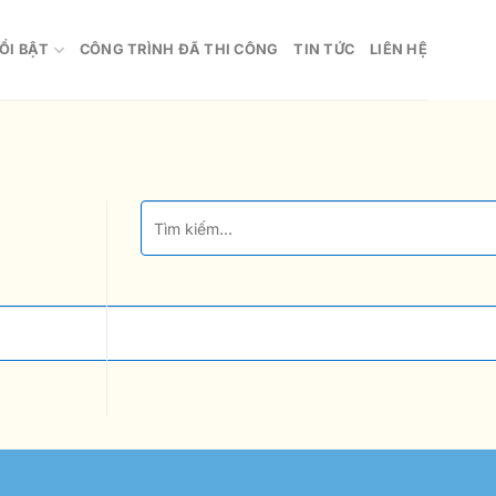
ỔI BẬT
CÔNG TRÌNH ĐÃ THI CÔNG
TIN TỨC
LIÊN HỆ