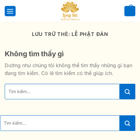
Bỏ
qua
0
nội
dung
LƯU TRỮ THẺ:
LỄ PHẬT ĐẢN
Không tìm thấy gì
Dường như chúng tôi không thể tìm thấy những gì bạn
đang tìm kiếm. Có lẽ tìm kiếm có thể giúp ích.