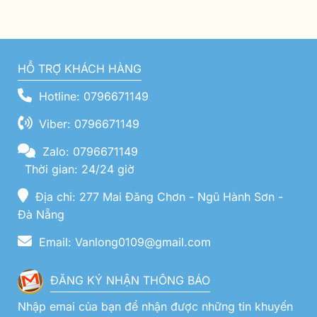
HỖ TRỢ KHÁCH HÀNG
Hotline: 0796671149
Viber: 0796671149
Zalo: 0796671149
Thời gian: 24/24 giờ
Địa chỉ: 277 Mai Đăng Chơn - Ngũ Hành Sơn -
Đà Nẵng
Email: Vanlong0109@gmail.com
ĐĂNG KÝ NHẬN THÔNG BÁO
Nhập emai của bạn để nhận được những tin khuyến