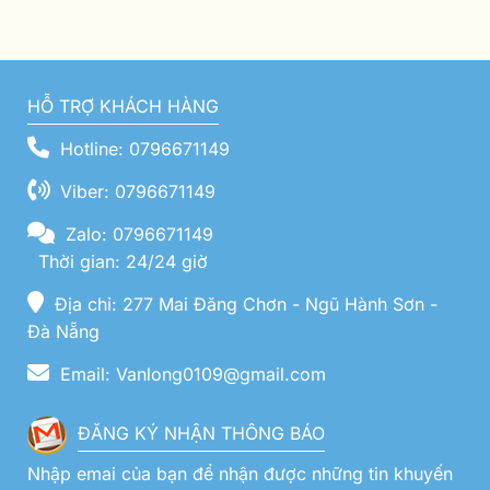
HỖ TRỢ KHÁCH HÀNG
Hotline: 0796671149
Viber: 0796671149
Zalo: 0796671149
Thời gian: 24/24 giờ
Địa chỉ: 277 Mai Đăng Chơn - Ngũ Hành Sơn -
Đà Nẵng
Email: Vanlong0109@gmail.com
ĐĂNG KÝ NHẬN THÔNG BÁO
Nhập emai của bạn để nhận được những tin khuyến