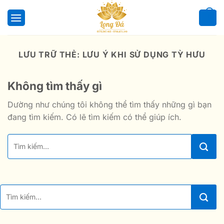
Bỏ
qua
0
nội
dung
LƯU TRỮ THẺ:
LƯU Ý KHI SỬ DỤNG TỲ HƯU
Không tìm thấy gì
Dường như chúng tôi không thể tìm thấy những gì bạn
đang tìm kiếm. Có lẽ tìm kiếm có thể giúp ích.