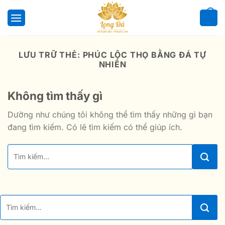
Bỏ
qua
0
nội
dung
LƯU TRỮ THẺ:
PHÚC LỘC THỌ BẰNG ĐÁ TỰ
NHIÊN
Không tìm thấy gì
Dường như chúng tôi không thể tìm thấy những gì bạn
đang tìm kiếm. Có lẽ tìm kiếm có thể giúp ích.