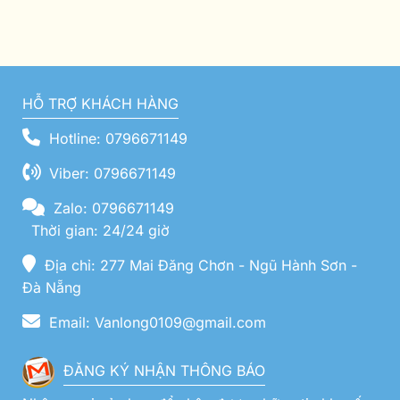
HỖ TRỢ KHÁCH HÀNG
Hotline: 0796671149
Viber: 0796671149
Zalo: 0796671149
Thời gian: 24/24 giờ
Địa chỉ: 277 Mai Đăng Chơn - Ngũ Hành Sơn -
Đà Nẵng
Email: Vanlong0109@gmail.com
ĐĂNG KÝ NHẬN THÔNG BÁO