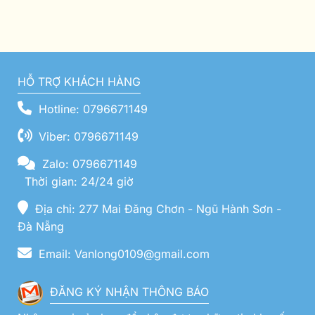
HỖ TRỢ KHÁCH HÀNG
Hotline: 0796671149
Viber: 0796671149
Zalo: 0796671149
Thời gian: 24/24 giờ
Địa chỉ: 277 Mai Đăng Chơn - Ngũ Hành Sơn -
Đà Nẵng
Email: Vanlong0109@gmail.com
ĐĂNG KÝ NHẬN THÔNG BÁO