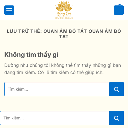
Bỏ
qua
0
nội
dung
LƯU TRỮ THẺ:
QUAN ÂM BỒ TÁT QUAN ÂM BỒ
TÁT
Không tìm thấy gì
Dường như chúng tôi không thể tìm thấy những gì bạn
đang tìm kiếm. Có lẽ tìm kiếm có thể giúp ích.