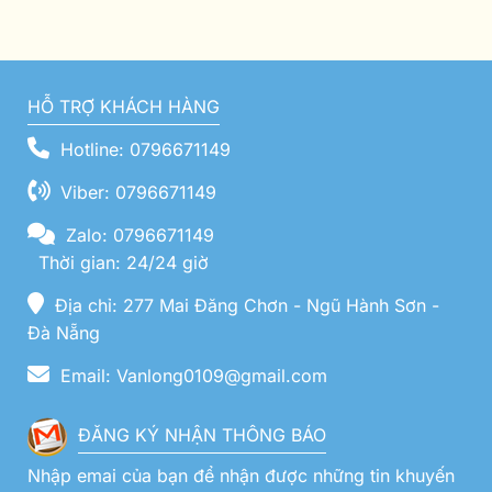
HỖ TRỢ KHÁCH HÀNG
Hotline: 0796671149
Viber: 0796671149
Zalo: 0796671149
Thời gian: 24/24 giờ
Địa chỉ: 277 Mai Đăng Chơn - Ngũ Hành Sơn -
Đà Nẵng
Email: Vanlong0109@gmail.com
ĐĂNG KÝ NHẬN THÔNG BÁO
Nhập emai của bạn để nhận được những tin khuyến