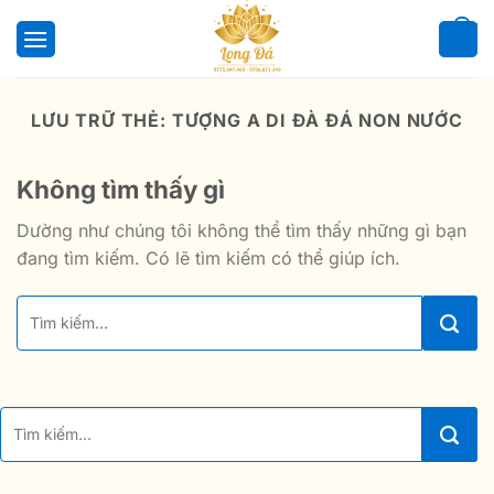
Bỏ
qua
0
nội
dung
LƯU TRỮ THẺ:
TƯỢNG A DI ĐÀ ĐÁ NON NƯỚC
Không tìm thấy gì
Dường như chúng tôi không thể tìm thấy những gì bạn
đang tìm kiếm. Có lẽ tìm kiếm có thể giúp ích.