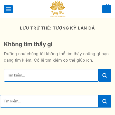
Bỏ
qua
0
nội
dung
LƯU TRỮ THẺ:
TƯỢNG KỲ LÂN ĐÁ
Không tìm thấy gì
Dường như chúng tôi không thể tìm thấy những gì bạn
đang tìm kiếm. Có lẽ tìm kiếm có thể giúp ích.