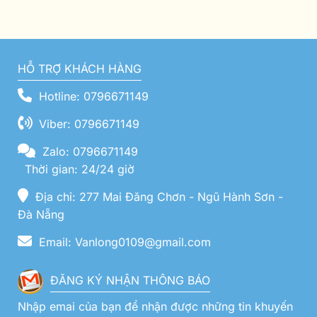
HỖ TRỢ KHÁCH HÀNG
Hotline: 0796671149
Viber: 0796671149
Zalo: 0796671149
Thời gian: 24/24 giờ
Địa chỉ: 277 Mai Đăng Chơn - Ngũ Hành Sơn -
Đà Nẵng
Email: Vanlong0109@gmail.com
ĐĂNG KÝ NHẬN THÔNG BÁO
Nhập emai của bạn để nhận được những tin khuyến