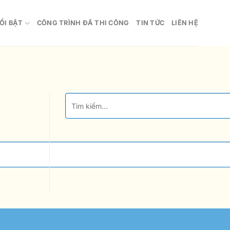
ỔI BẬT
CÔNG TRÌNH ĐÃ THI CÔNG
TIN TỨC
LIÊN HỆ