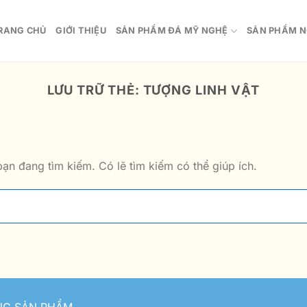
RANG CHỦ
GIỚI THIỆU
SẢN PHẨM ĐÁ MỸ NGHỆ
SẢN PHẨM N
LƯU TRỮ THẺ:
TƯỢNG LINH VẬT
ạn đang tìm kiếm. Có lẽ tìm kiếm có thể giúp ích.