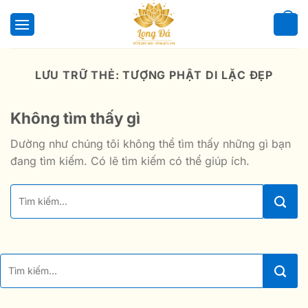
Bỏ
qua
0
nội
dung
LƯU TRỮ THẺ:
TƯỢNG PHẬT DI LẶC ĐẸP
Không tìm thấy gì
Dường như chúng tôi không thể tìm thấy những gì bạn
đang tìm kiếm. Có lẽ tìm kiếm có thể giúp ích.