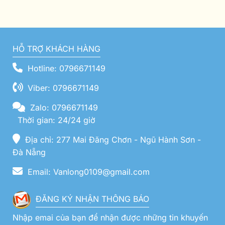
HỖ TRỢ KHÁCH HÀNG
Hotline: 0796671149
Viber: 0796671149
Zalo: 0796671149
Thời gian: 24/24 giờ
Địa chỉ: 277 Mai Đăng Chơn - Ngũ Hành Sơn -
Đà Nẵng
Email: Vanlong0109@gmail.com
ĐĂNG KÝ NHẬN THÔNG BÁO
Nhập emai của bạn để nhận được những tin khuyến