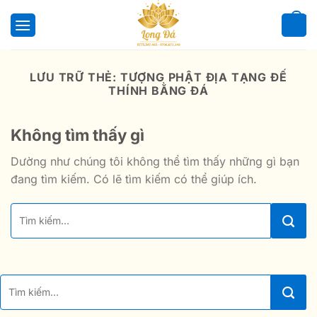
Bỏ
qua
0
nội
dung
LƯU TRỮ THẺ:
TƯỢNG PHẬT ĐỊA TẠNG ĐẾ
THÍNH BẰNG ĐÁ
Không tìm thấy gì
Dường như chúng tôi không thể tìm thấy những gì bạn
đang tìm kiếm. Có lẽ tìm kiếm có thể giúp ích.