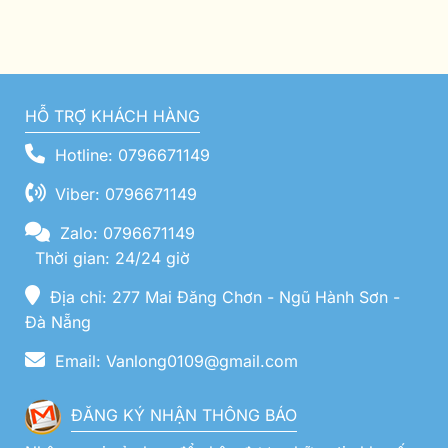
HỖ TRỢ KHÁCH HÀNG
Hotline: 0796671149
Viber: 0796671149
Zalo: 0796671149
Thời gian: 24/24 giờ
Địa chỉ: 277 Mai Đăng Chơn - Ngũ Hành Sơn -
Đà Nẵng
Email: Vanlong0109@gmail.com
ĐĂNG KÝ NHẬN THÔNG BÁO