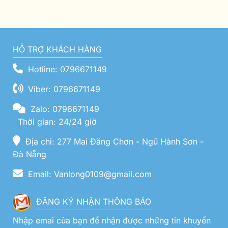
HỖ TRỢ KHÁCH HÀNG
Hotline: 0796671149
Viber: 0796671149
Zalo: 0796671149
Thời gian: 24/24 giờ
Địa chỉ: 277 Mai Đăng Chơn - Ngũ Hành Sơn -
Đà Nẵng
Email: Vanlong0109@gmail.com
ĐĂNG KÝ NHẬN THÔNG BÁO
Nhập emai của bạn để nhận được những tin khuyến