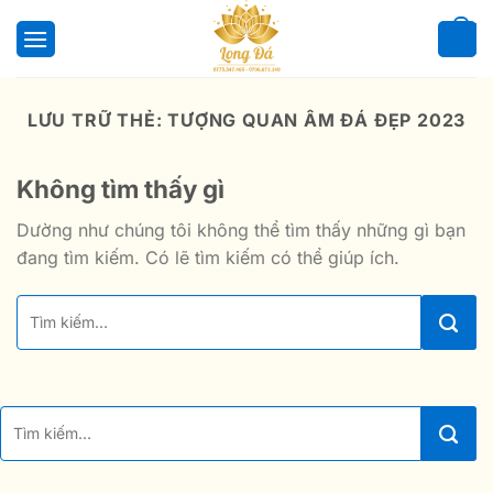
Bỏ
qua
0
nội
dung
LƯU TRỮ THẺ:
TƯỢNG QUAN ÂM ĐÁ ĐẸP 2023
Không tìm thấy gì
Dường như chúng tôi không thể tìm thấy những gì bạn
đang tìm kiếm. Có lẽ tìm kiếm có thể giúp ích.