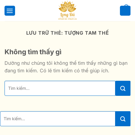
Bỏ
qua
0
nội
dung
LƯU TRỮ THẺ:
TƯỢNG TAM THẾ
Không tìm thấy gì
Dường như chúng tôi không thể tìm thấy những gì bạn
đang tìm kiếm. Có lẽ tìm kiếm có thể giúp ích.