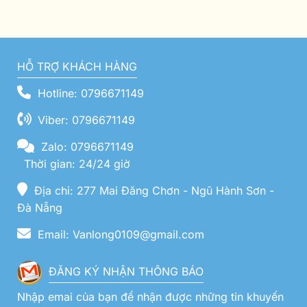
HỖ TRỢ KHÁCH HÀNG
Hotline: 0796671149
Viber: 0796671149
Zalo: 0796671149
Thời gian: 24/24 giờ
Địa chỉ: 277 Mai Đăng Chơn - Ngũ Hành Sơn -
Đà Nẵng
Email: Vanlong0109@gmail.com
ĐĂNG KÝ NHẬN THÔNG BÁO
Nhập emai của bạn để nhận được những tin khuyến