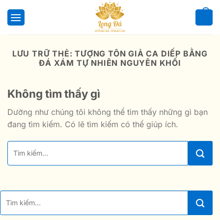
Bỏ
qua
0
nội
dung
LƯU TRỮ THẺ:
TƯỢNG TÔN GIẢ CA DIẾP BẰNG
ĐÁ XÁM TỰ NHIÊN NGUYÊN KHỐI
Không tìm thấy gì
Dường như chúng tôi không thể tìm thấy những gì bạn
đang tìm kiếm. Có lẽ tìm kiếm có thể giúp ích.