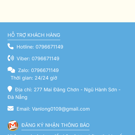
HỖ TRỢ KHÁCH HÀNG
Hotline: 0796671149
Viber: 0796671149
Zalo: 0796671149
Thời gian: 24/24 giờ
Địa chỉ: 277 Mai Đăng Chơn - Ngũ Hành Sơn -
Đà Nẵng
Email: Vanlong0109@gmail.com
ĐĂNG KÝ NHẬN THÔNG BÁO