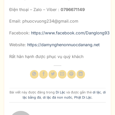
Điện thoại – Zalo – Viber :
0796671149
Email: phuocvuong234@gmail.com
Facebook:
https://www.facebook.com/Danglong93
Website:
https://damynghenonnuocdanang.net
Rất hân hạnh được phục vụ quý khách
Bài viết này được đăng trong
Di Lặc
và được gắn thẻ
di lặc
,
di
lặc bằng đá
,
di lặc đá non nước
,
Phật Di Lặc
.