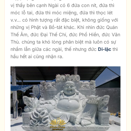
vị thấy bên cạnh Ngài có 6 đứa con nít, đứa thì
móc lỗ tai, đứa thì móc miệng, đứa thì thọc lét
v.v… có hình tượng rất đặc biệt, không giống với
những vị Phật và Bồ-tát khác. Khi nhìn đức Quán
Thế Âm, đức Đại Thế Chí, đức Phổ Hiền, đức Văn
Thù. chúng ta khó lòng phân biệt mà luôn có sự
nhầm lẫn giữa các ngài, thế nhưng đức
Di-lặc
thì
hầu hết ai cũng nhận ra.