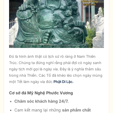
Đó là hình ảnh thật có lịch sử rõ ràng ở Nam Thiên
Trúc. Chúng ta đừng nghĩ rằng phải đợi có ngày sanh
ngày tịch mới gọi là ngày vía. Đây là ý nghĩa thâm sâu
trong nhà Thiền. Các Tổ đã khéo léo chọn ngày mùng
một Tết làm ngày vía đức
Phật Di Lặc.
Cơ sở đá Mỹ Nghệ Phước Vương
Chăm sóc khách hàng 24/7.
Cam kết mang lại những
sản phẩm chất