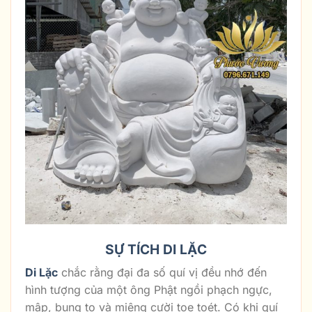
SỰ TÍCH DI LẶC
Di Lặc
chắc rằng đại đa số quí vị đều nhớ đến
hình tượng của một ông Phật ngồi phạch ngực,
mập, bụng to và miệng cười toe toét. Có khi quí