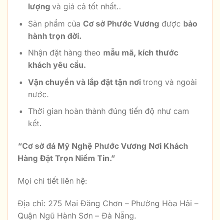
lượng
và giá cả tốt nhất..
Sản phẩm của
Cơ sở Phước Vương
được
bảo
hành trọn đời.
Nhận đặt hàng theo
mẫu mã, kích thước
khách yêu cầu.
Vận chuyển và lắp đặt tận nơi
trong và ngoài
nước.
Thời gian hoàn thành đúng tiến độ như cam
kết.
“
Cơ sở đá Mỹ Nghệ Phước Vương
Nơi Khách
Hàng Đặt Trọn Niềm Tin
.”
Mọi chi tiết liên hệ:
Địa chỉ: 275 Mai Đăng Chơn – Phường Hòa Hải –
Quận Ngũ Hành Sơn – Đà Nẵng.