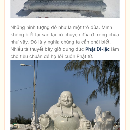
Những hình tượng đó như là một trò đùa. Mình
không biết tại sao lại có chuyện đùa ở trong chùa
như vậy. Đó là ý nghĩa chúng ta cần phải biết.
Nhiều tà thuyết bây giờ dựng đức
Phật Di-lặc
làm
chỗ tiêu chuẩn để họ lôi cuốn Phật tử.