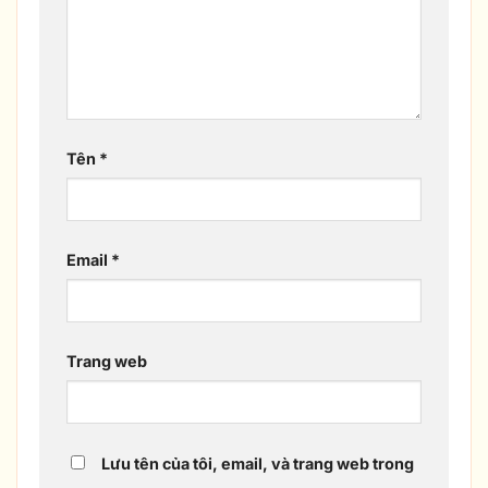
Tên
*
Email
*
Trang web
Lưu tên của tôi, email, và trang web trong