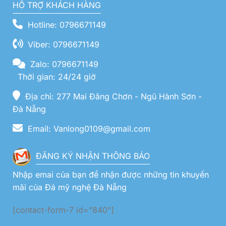
HỖ TRỢ KHÁCH HÀNG
Hotline: 0796671149
Viber: 0796671149
Zalo: 0796671149
Thời gian: 24/24 giờ
Địa chỉ: 277 Mai Đăng Chơn - Ngũ Hành Sơn -
Đà Nẵng
Email: Vanlong0109@gmail.com
ĐĂNG KÝ NHẬN THÔNG BÁO
Nhập emai của bạn để nhận được những tin khuyến
mãi của Đá mỹ nghệ Đà Nẵng
[contact-form-7 id="840"]