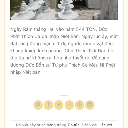
Ngày Rằm tháng Hai vào năm 544 TCN, Đức
Phật Thích Ca đã nhập Niết Bàn. Ngay lúc ấy, mặt
đất rung động mạnh. Trời, người, muôn vật đều
khủng khiếp kinh hoàng. Chư Thiên Trời Đao Lợi
ở giữa hư không rải hoa như tuyết rơi để cúng
dường Đức Bổn sư Từ phụ Thích Ca Mâu Ni Phật
nhập Niết bàn.
Bài viết này được đăng trong
Tin tức
. Đánh dấu
liên kết