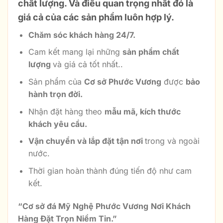
chất lượng. Và điều quan trọng nhất đó là
giá cả của các sản phẩm luôn hợp lý.
Chăm sóc khách hàng 24/7.
Cam kết mang lại những
sản phẩm chất
lượng
và giá cả tốt nhất..
Sản phẩm của
Cơ sở Phước Vương
được
bảo
hành trọn đời.
Nhận đặt hàng theo
mẫu mã, kích thước
khách yêu cầu.
Vận chuyển và lắp đặt tận nơi
trong và ngoài
nước.
Thời gian hoàn thành đúng tiến độ như cam
kết.
“
Cơ sở đá Mỹ Nghệ Phước Vương
Nơi Khách
Hàng Đặt Trọn Niềm Tin
.”