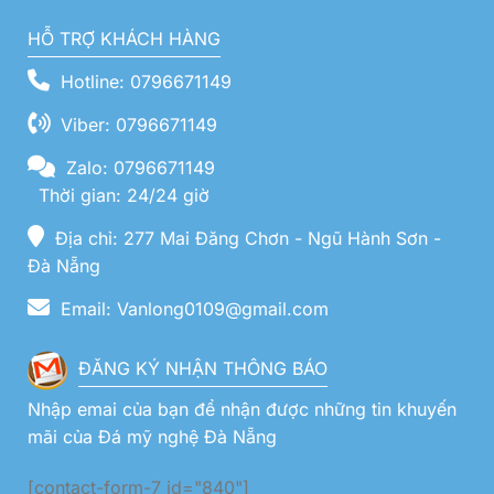
HỖ TRỢ KHÁCH HÀNG
Hotline: 0796671149
Viber: 0796671149
Zalo: 0796671149
Thời gian: 24/24 giờ
Địa chỉ: 277 Mai Đăng Chơn - Ngũ Hành Sơn -
Đà Nẵng
Email: Vanlong0109@gmail.com
ĐĂNG KÝ NHẬN THÔNG BÁO
Nhập emai của bạn để nhận được những tin khuyến
mãi của Đá mỹ nghệ Đà Nẵng
[contact-form-7 id="840"]