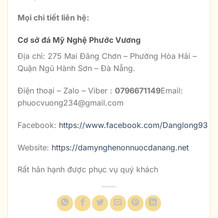
Mọi chi tiết liên hệ:
Cơ sở đá Mỹ Nghệ Phước Vương
Địa chỉ: 275 Mai Đăng Chơn – Phường Hòa Hải –
Quận Ngũ Hành Sơn – Đà Nẵng.
Điện thoại – Zalo – Viber :
0796671149
Email:
phuocvuong234@gmail.com
Facebook:
https://www.facebook.com/Danglong93
Website:
https://damynghenonnuocdanang.net
Rất hân hạnh được phục vụ quý khách