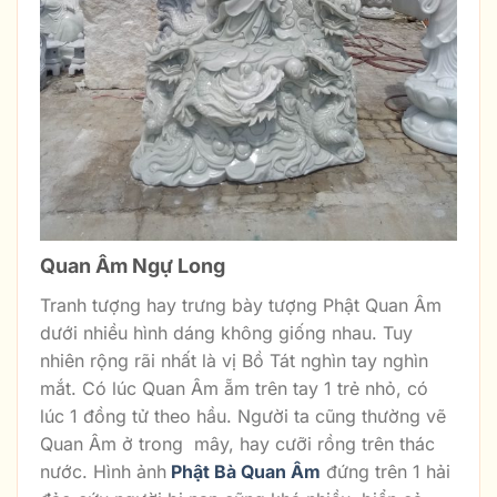
Quan Âm Ngự Long
Tranh tượng hay trưng bày tượng Phật Quan Âm
dưới nhiều hình dáng không giống nhau. Tuy
nhiên rộng rãi nhất là vị Bồ Tát nghìn tay nghìn
mắt. Có lúc Quan Âm ẵm trên tay 1 trẻ nhỏ, có
lúc 1 đồng tử theo hầu. Người ta cũng thường vẽ
Quan Âm ở trong mây, hay cưỡi rồng trên thác
nước. Hình ảnh
Phật Bà Quan Âm
đứng trên 1 hải