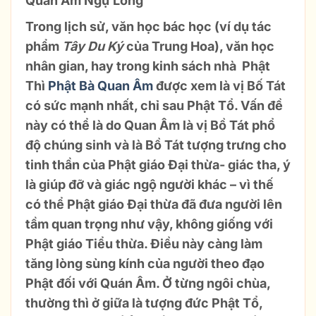
Quan Âm Ngự Long
Trong lịch sử, văn học bác học (ví dụ tác
phẩm
Tây Du Ký
của Trung Hoa), văn học
nhân gian, hay trong kinh sách nhà Phật
Thì
Phật Bà Quan Âm
được xem là vị Bố Tát
có sức mạnh nhất, chỉ sau Phật Tổ. Vấn đề
này có thể là do Quan Âm là vị Bồ Tát phổ
độ chúng sinh và là Bồ Tát tượng trưng cho
tinh thần của Phật giáo Đại thừa- giác tha, ý
là giúp đỡ và giác ngộ người khác – vì thế
có thể Phật giáo Đại thừa đã đưa người lên
tầm quan trọng như vậy, không giống với
Phật giáo Tiểu thừa. Điều này càng làm
tăng lòng sùng kính của người theo đạo
Phật đối với Quán Âm. Ở từng ngôi chùa,
thường thì ở giữa là tượng đức Phật Tổ,