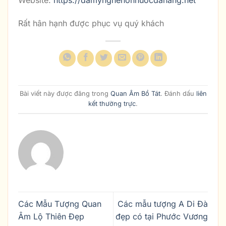
Website:
https://damynghenonnuocdanang.net
Rất hân hạnh được phục vụ quý khách
Bài viết này được đăng trong
Quan Âm Bồ Tát
. Đánh dấu
liên
kết thường trực
.
Các Mẫu Tượng Quan
Các mẫu tượng A Di Đà
Âm Lộ Thiên Đẹp
đẹp có tại Phước Vương