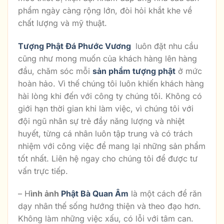
phẩm ngày càng rộng lớn, đòi hỏi khắt khe về
chất lượng và mỹ thuật.
Tượng Phật Đá Phước Vương
luôn đặt nhu cầu
cũng như mong muốn của khách hàng lên hàng
đầu, chăm sóc mỗi
sản phẩm tượng phật
ở mức
hoàn hảo. Vì thế chúng tôi luôn khiến khách hàng
hài lòng khi đến với công ty chúng tôi. Không có
giới hạn thời gian khi làm việc, vì chúng tôi với
đội ngũ nhân sự trẻ đầy năng lượng và nhiệt
huyết, từng cá nhân luôn tập trung và có trách
nhiệm với công việc để mang lại những sản phẩm
tốt nhất. Liên hệ ngay cho chúng tôi để được tư
vấn trực tiếp.
– H
ình ảnh
Phật Bà Quan Âm
là một cách để răn
dạy nhân thế sống hướng thiện và theo đạo hơn.
Không làm những việc xấu, có lỗi với tâm can.