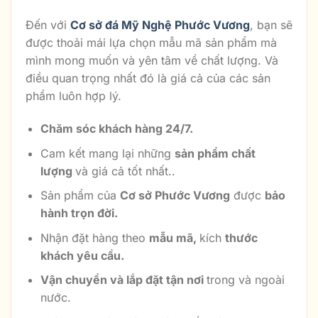
Đến với
Cơ sở đá Mỹ Nghệ Phước Vương
, bạn sẽ
được thoải mái lựa chọn mẫu mã sản phẩm mà
mình mong muốn và yên tâm về chất lượng. Và
điều quan trọng nhất đó là giá cả của các sản
phẩm luôn hợp lý.
Chăm sóc khách hàng 24/7.
Cam kết mang lại những
sản phẩm chất
lượng
và giá cả tốt nhất..
Sản phẩm của
Cơ sở Phước Vương
được
bảo
hành trọn đời.
Nhận đặt hàng theo
mẫu mã,
kích
thước
khách yêu cầu.
Vận chuyển và lắp đặt tận nơi
trong và ngoài
nước.