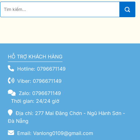
HỖ TRỢ KHÁCH HÀNG
Hotline: 0796671149
Viber: 0796671149
Zalo: 0796671149
Thời gian: 24/24 giờ
Địa chỉ: 277 Mai Đăng Chơn - Ngũ Hành Sơn -
Đà Nẵng
Email: Vanlong0109@gmail.com