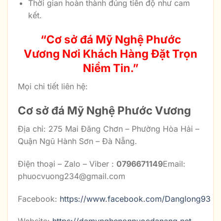
Thời gian hoàn thành đúng tiến độ như cam
kết.
“Cơ sở đá Mỹ Nghệ Phước
Vương Nơi Khách Hàng Đặt Trọn
Niềm Tin.”
Mọi chi tiết liên hệ:
Cơ sở đá Mỹ Nghệ Phước Vương
Địa chỉ: 275 Mai Đăng Chơn – Phường Hòa Hải –
Quận Ngũ Hành Sơn – Đà Nẵng.
Điện thoại – Zalo – Viber :
0796671149
Email:
phuocvuong234@gmail.com
Facebook:
https://www.facebook.com/Danglong93