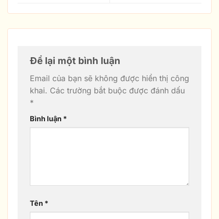
Để lại một bình luận
Email của bạn sẽ không được hiển thị công
khai.
Các trường bắt buộc được đánh dấu
*
Bình luận
*
Tên
*