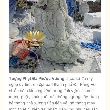
Tượng Phật Đá Phước Vương
là cơ sở đá mỹ
nghệ uy tín trên địa bàn thành phố Đà Nẵng với
nhiều năm kinh nghiệm trong lĩnh vực sản xuất
tượng phật, chúng tôi đã không ngừng xây dựng
hệ thống nhà xưởng tiên tiến với hệ thống máy
móc thiết bị hiện đại nhằm đáp ứng nhu cầu sản