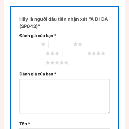
Hãy là người đầu tiên nhận xét “A DI ĐÀ
(SP043)”
Đánh giá của bạn
*
1 trên 5 sao
2 trên 5 sao
3 trên 5 sao
4 trên 5 sao
5 trên 5 sao
Đánh giá của bạn
*
Tên
*