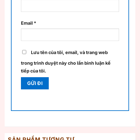
Email
*
Lưu tên của tôi, email, và trang web
trong trình duyệt này cho lần bình luận kế
tiếp của tôi.
SẢN PHẨM TƯƠNG TỰ