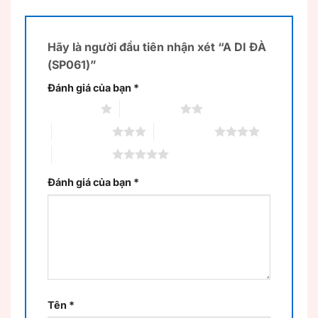
Hãy là người đầu tiên nhận xét “A DI ĐÀ
(SP061)”
Đánh giá của bạn
*
1 trên 5 sao
2 trên 5 sao
3 trên 5 sao
4 trên 5 sao
5 trên 5 sao
Đánh giá của bạn
*
Tên
*