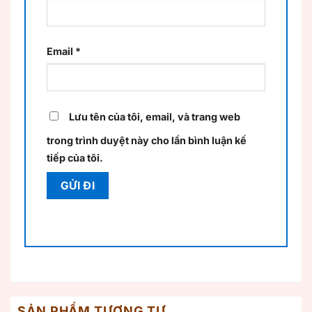
Email
*
Lưu tên của tôi, email, và trang web
trong trình duyệt này cho lần bình luận kế
tiếp của tôi.
SẢN PHẨM TƯƠNG TỰ