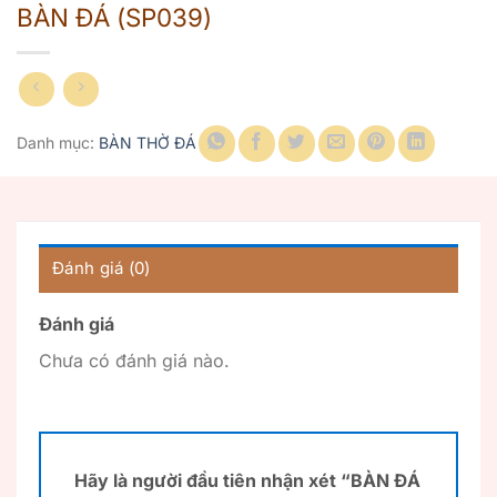
BÀN ĐÁ (SP039)
Danh mục:
BÀN THỜ ĐÁ
Đánh giá (0)
Đánh giá
Chưa có đánh giá nào.
Hãy là người đầu tiên nhận xét “BÀN ĐÁ