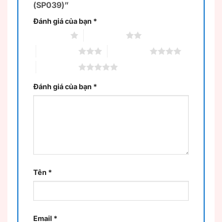
(SP039)”
Đánh giá của bạn
*
1 trên 5 sao
2 trên 5 sao
3 trên 5 sao
4 trên 5 sao
5 trên 5 sao
Đánh giá của bạn
*
Tên
*
Email
*