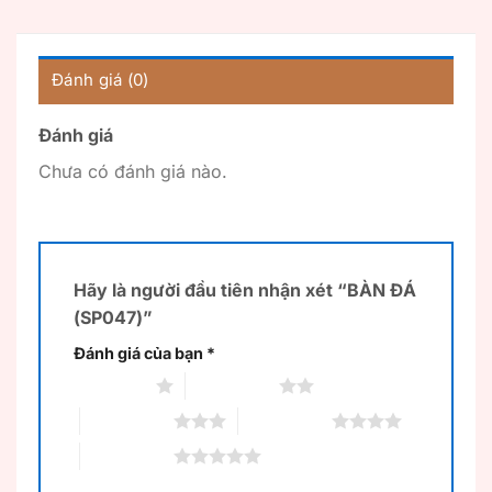
Đánh giá (0)
Đánh giá
Chưa có đánh giá nào.
Hãy là người đầu tiên nhận xét “BÀN ĐÁ
(SP047)”
Đánh giá của bạn
*
1 trên 5 sao
2 trên 5 sao
3 trên 5 sao
4 trên 5 sao
5 trên 5 sao