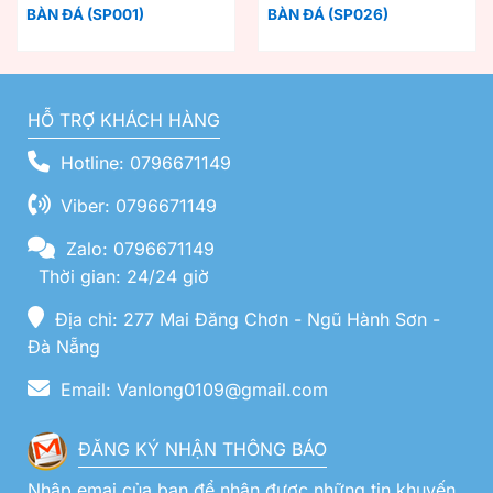
BÀN ĐÁ (SP001)
BÀN ĐÁ (SP026)
HỖ TRỢ KHÁCH HÀNG
Hotline: 0796671149
Viber: 0796671149
Zalo: 0796671149
Thời gian: 24/24 giờ
Địa chỉ: 277 Mai Đăng Chơn - Ngũ Hành Sơn -
Đà Nẵng
Email: Vanlong0109@gmail.com
ĐĂNG KÝ NHẬN THÔNG BÁO
Nhập emai của bạn để nhận được những tin khuyến