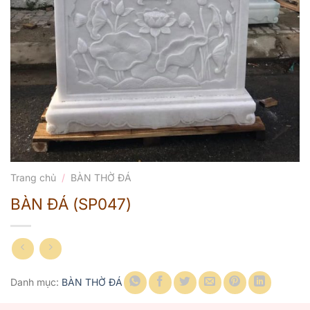
Trang chủ
/
BÀN THỜ ĐÁ
BÀN ĐÁ (SP047)
Danh mục:
BÀN THỜ ĐÁ