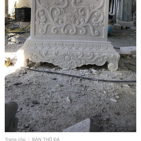
Trang chủ
/
BÀN THỜ ĐÁ