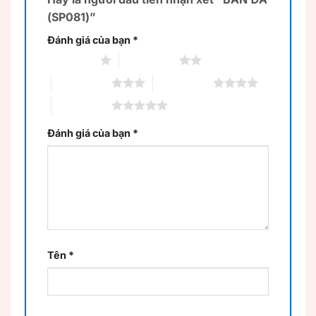
(SP081)”
Đánh giá của bạn
*
1 trên 5 sao
2 trên 5 sao
3 trên 5 sao
4 trên 5 sao
5 trên 5 sao
Đánh giá của bạn
*
Tên
*