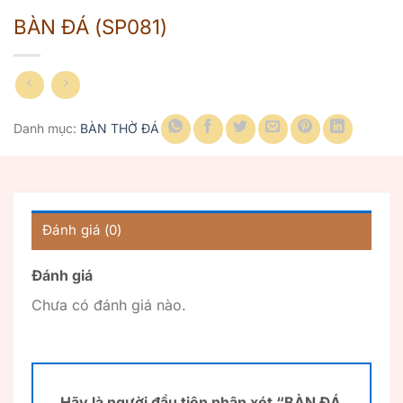
BÀN ĐÁ (SP081)
Danh mục:
BÀN THỜ ĐÁ
Đánh giá (0)
Đánh giá
Chưa có đánh giá nào.
Hãy là người đầu tiên nhận xét “BÀN ĐÁ