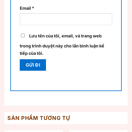
Email
*
Lưu tên của tôi, email, và trang web
trong trình duyệt này cho lần bình luận kế
tiếp của tôi.
SẢN PHẨM TƯƠNG TỰ