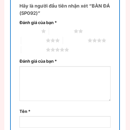
Hãy là người đầu tiên nhận xét “BÀN ĐÁ
(SP092)”
Đánh giá của bạn
*
1 trên 5 sao
2 trên 5 sao
3 trên 5 sao
4 trên 5 sao
5 trên 5 sao
Đánh giá của bạn
*
Tên
*