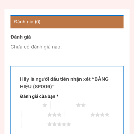
Đánh giá (0)
Đánh giá
Chưa có đánh giá nào.
Hãy là người đầu tiên nhận xét “BẢNG
HIỆU (SP006)”
Đánh giá của bạn
*
1 trên 5 sao
2 trên 5 sao
3 trên 5 sao
4 trên 5 sao
5 trên 5 sao