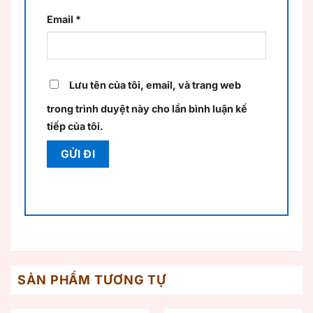
Email
*
Lưu tên của tôi, email, và trang web
trong trình duyệt này cho lần bình luận kế
tiếp của tôi.
SẢN PHẨM TƯƠNG TỰ