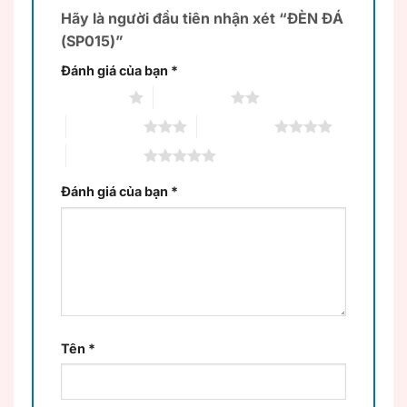
Hãy là người đầu tiên nhận xét “ĐÈN ĐÁ
(SP015)”
Đánh giá của bạn
*
1 trên 5 sao
2 trên 5 sao
3 trên 5 sao
4 trên 5 sao
5 trên 5 sao
Đánh giá của bạn
*
Tên
*