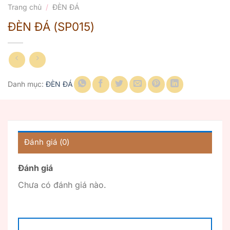
Trang chủ
/
ĐÈN ĐÁ
ĐÈN ĐÁ (SP015)
Danh mục:
ĐÈN ĐÁ
Đánh giá (0)
Đánh giá
Chưa có đánh giá nào.