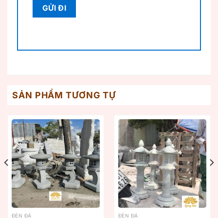
SẢN PHẨM TƯƠNG TỰ
ĐÈN ĐÁ
ĐÈN ĐÁ