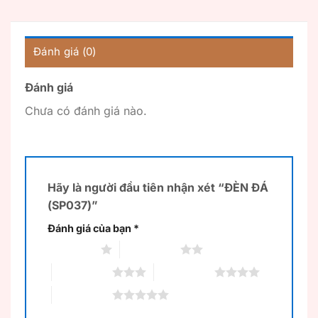
Đánh giá (0)
Đánh giá
Chưa có đánh giá nào.
Hãy là người đầu tiên nhận xét “ĐÈN ĐÁ
(SP037)”
Đánh giá của bạn
*
1 trên 5 sao
2 trên 5 sao
3 trên 5 sao
4 trên 5 sao
5 trên 5 sao