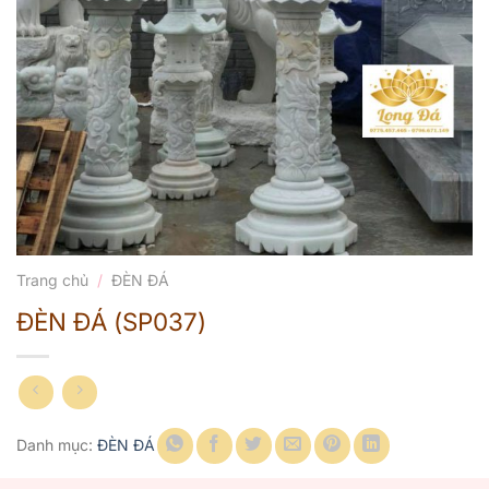
Trang chủ
/
ĐÈN ĐÁ
ĐÈN ĐÁ (SP037)
Danh mục:
ĐÈN ĐÁ