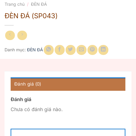
Trang chủ
/
ĐÈN ĐÁ
ĐÈN ĐÁ (SP043)
Danh mục:
ĐÈN ĐÁ
Đánh giá (0)
Đánh giá
Chưa có đánh giá nào.