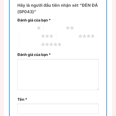
Hãy là người đầu tiên nhận xét “ĐÈN ĐÁ
(SP043)”
Đánh giá của bạn
*
1 trên 5 sao
2 trên 5 sao
3 trên 5 sao
4 trên 5 sao
5 trên 5 sao
Đánh giá của bạn
*
Tên
*