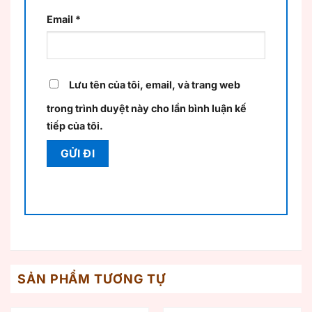
Email
*
Lưu tên của tôi, email, và trang web
trong trình duyệt này cho lần bình luận kế
tiếp của tôi.
SẢN PHẨM TƯƠNG TỰ