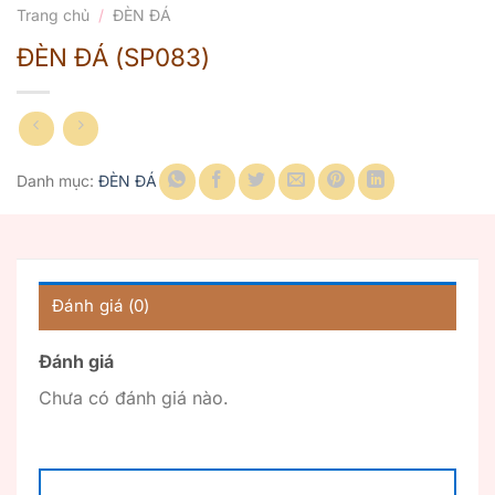
Trang chủ
/
ĐÈN ĐÁ
ĐÈN ĐÁ (SP083)
Danh mục:
ĐÈN ĐÁ
Đánh giá (0)
Đánh giá
Chưa có đánh giá nào.