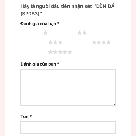
Hãy là người đầu tiên nhận xét “ĐÈN ĐÁ
(SP083)”
Đánh giá của bạn
*
1 trên 5 sao
2 trên 5 sao
3 trên 5 sao
4 trên 5 sao
5 trên 5 sao
Đánh giá của bạn
*
Tên
*