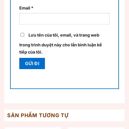
Email
*
Lưu tên của tôi, email, và trang web
trong trình duyệt này cho lần bình luận kế
tiếp của tôi.
SẢN PHẨM TƯƠNG TỰ