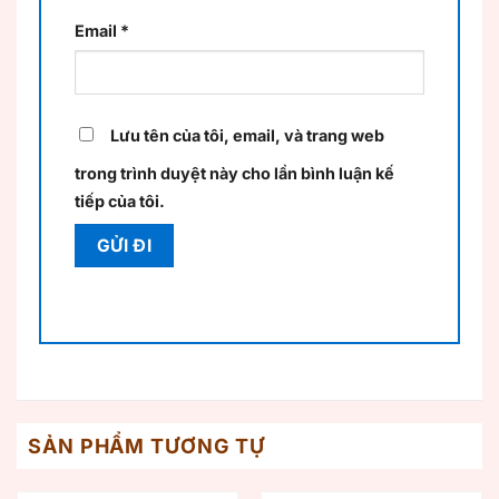
Email
*
Lưu tên của tôi, email, và trang web
trong trình duyệt này cho lần bình luận kế
tiếp của tôi.
SẢN PHẨM TƯƠNG TỰ