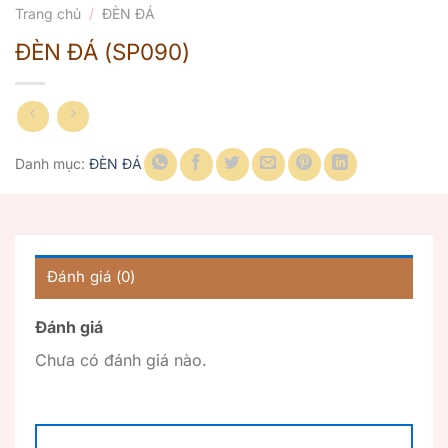
Trang chủ
/
ĐÈN ĐÁ
ĐÈN ĐÁ (SP090)
Danh mục:
ĐÈN ĐÁ
Đánh giá (0)
Đánh giá
Chưa có đánh giá nào.