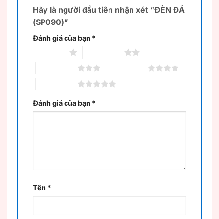
Hãy là người đầu tiên nhận xét “ĐÈN ĐÁ
(SP090)”
Đánh giá của bạn
*
1 trên 5 sao
2 trên 5 sao
3 trên 5 sao
4 trên 5 sao
5 trên 5 sao
Đánh giá của bạn
*
Tên
*