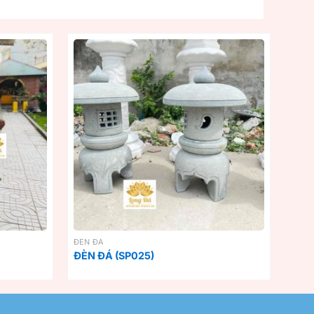
ĐÈN ĐÁ
ĐÈN ĐÁ (SP025)