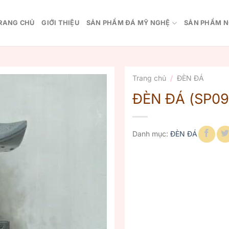
RANG CHỦ
GIỚI THIỆU
SẢN PHẨM ĐÁ MỸ NGHỆ
SẢN PHẨM N
Trang chủ
/
ĐÈN ĐÁ
ĐÈN ĐÁ (SP09
Danh mục:
ĐÈN ĐÁ