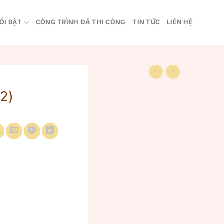
ỔI BẬT
CÔNG TRÌNH ĐÃ THI CÔNG
TIN TỨC
LIÊN HỆ
2)