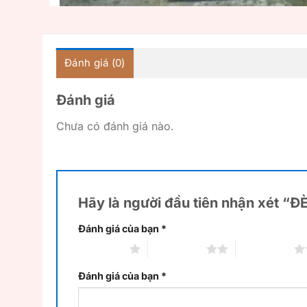
Đánh giá (0)
Đánh giá
Chưa có đánh giá nào.
Hãy là người đầu tiên nhận xét “
Đánh giá của bạn
*
1 trên 5 sao
2 trên 5 sao
3 trên 5 sao
Đánh giá của bạn
*