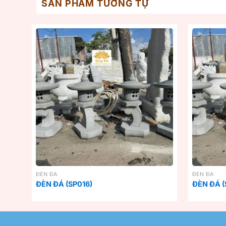
SẢN PHẨM TƯƠNG TỰ
ĐÈN ĐÁ
ĐÈN ĐÁ
ĐÈN ĐÁ (SP016)
ĐÈN ĐÁ (