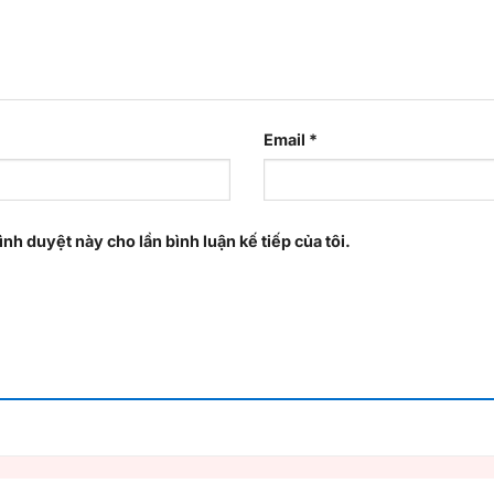
Email
*
ình duyệt này cho lần bình luận kế tiếp của tôi.