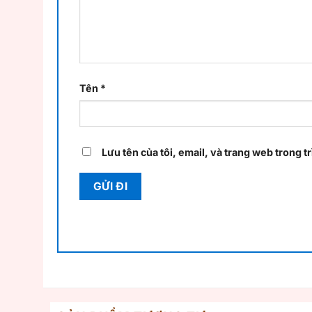
Tên
*
Lưu tên của tôi, email, và trang web trong tr