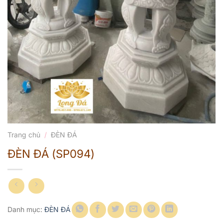
Trang chủ
/
ĐÈN ĐÁ
ĐÈN ĐÁ (SP094)
Danh mục:
ĐÈN ĐÁ