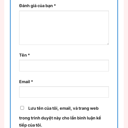
Đánh giá của bạn
*
Tên
*
Email
*
Lưu tên của tôi, email, và trang web
trong trình duyệt này cho lần bình luận kế
tiếp của tôi.