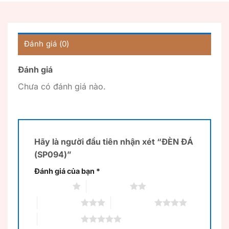
Đánh giá (0)
Đánh giá
Chưa có đánh giá nào.
Hãy là người đầu tiên nhận xét “ĐÈN ĐÁ
(SP094)”
Đánh giá của bạn
*
1 trên 5 sao
2 trên 5 sao
3 trên 5 sao
4 trên 5 sao
5 trên 5 sao