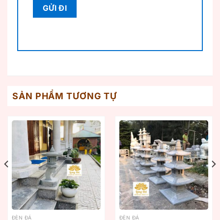
SẢN PHẨM TƯƠNG TỰ
ĐÈN ĐÁ
ĐÈN ĐÁ