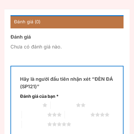
Đánh giá (0)
Đánh giá
Chưa có đánh giá nào.
Hãy là người đầu tiên nhận xét “ĐÈN ĐÁ
(SP121)”
Đánh giá của bạn
*
1 trên 5 sao
2 trên 5 sao
3 trên 5 sao
4 trên 5 sao
5 trên 5 sao