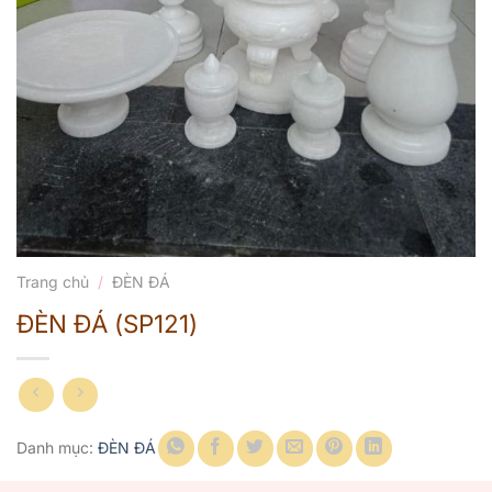
Trang chủ
/
ĐÈN ĐÁ
ĐÈN ĐÁ (SP121)
Danh mục:
ĐÈN ĐÁ