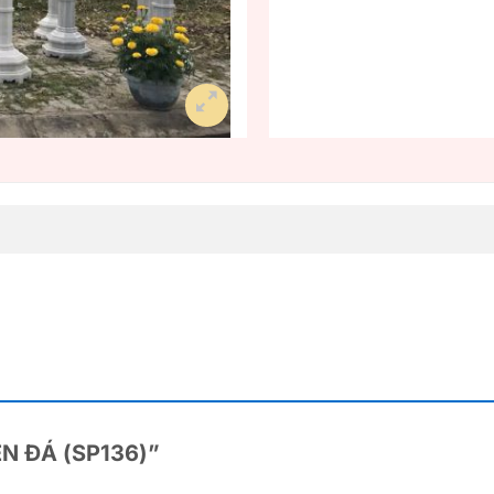
ĐÈN ĐÁ (SP136)”