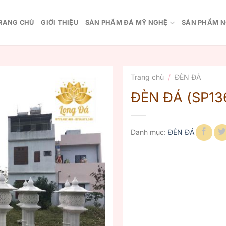
RANG CHỦ
GIỚI THIỆU
SẢN PHẨM ĐÁ MỸ NGHỆ
SẢN PHẨM N
Trang chủ
/
ĐÈN ĐÁ
ĐÈN ĐÁ (SP13
Danh mục:
ĐÈN ĐÁ