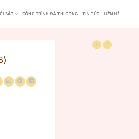
ỔI BẬT
CÔNG TRÌNH ĐÃ THI CÔNG
TIN TỨC
LIÊN HỆ
6)