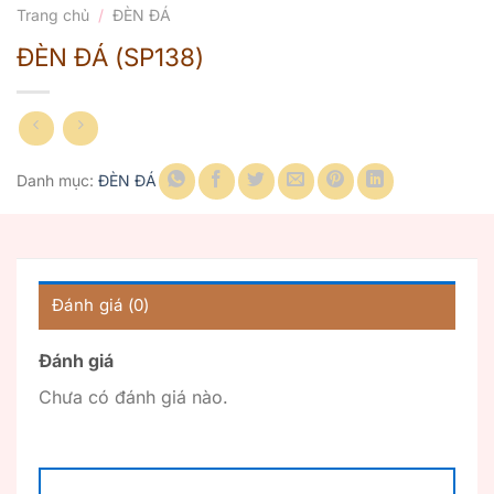
Trang chủ
/
ĐÈN ĐÁ
ĐÈN ĐÁ (SP138)
Danh mục:
ĐÈN ĐÁ
Đánh giá (0)
Đánh giá
Chưa có đánh giá nào.