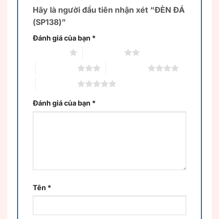
Hãy là người đầu tiên nhận xét “ĐÈN ĐÁ
(SP138)”
Đánh giá của bạn
*
1 trên 5 sao
2 trên 5 sao
3 trên 5 sao
4 trên 5 sao
5 trên 5 sao
Đánh giá của bạn
*
Tên
*