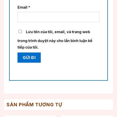
Email
*
Lưu tên của tôi, email, và trang web
trong trình duyệt này cho lần bình luận kế
tiếp của tôi.
SẢN PHẨM TƯƠNG TỰ