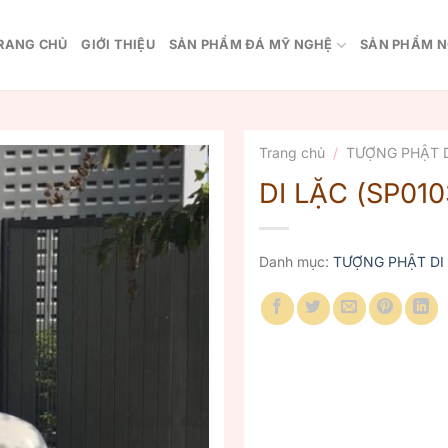
RANG CHỦ
GIỚI THIỆU
SẢN PHẨM ĐÁ MỸ NGHỆ
SẢN PHẨM N
Trang chủ
/
TƯỢNG PHẬT D
DI LẶC (SP010
Danh mục:
TƯỢNG PHẬT DI