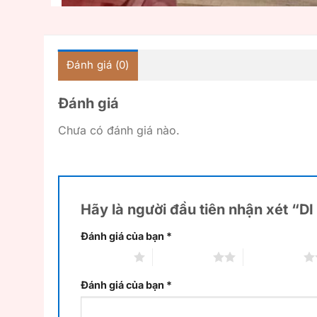
Đánh giá (0)
Đánh giá
Chưa có đánh giá nào.
Hãy là người đầu tiên nhận xét “
Đánh giá của bạn
*
1 trên 5 sao
2 trên 5 sao
3 trên 5 sao
Đánh giá của bạn
*