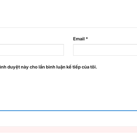
Email
*
ình duyệt này cho lần bình luận kế tiếp của tôi.