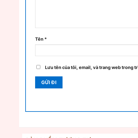
Tên
*
Lưu tên của tôi, email, và trang web trong tr